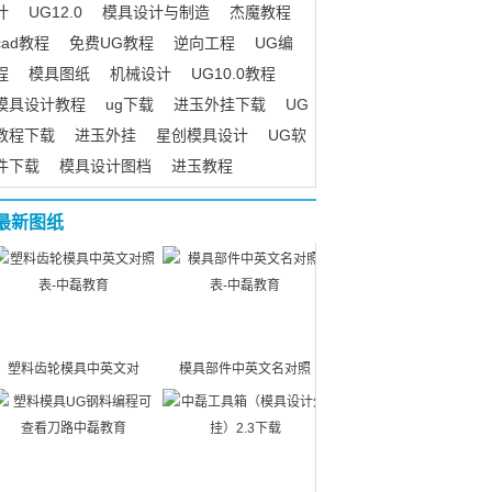
计
UG12.0
模具设计与制造
杰魔教程
cad教程
免费UG教程
逆向工程
UG编
程
模具图纸
机械设计
UG10.0教程
模具设计教程
ug下载
进玉外挂下载
UG
教程下载
进玉外挂
星创模具设计
UG软
件下载
模具设计图档
进玉教程
最新图纸
塑料齿轮模具中英文对
模具部件中英文名对照