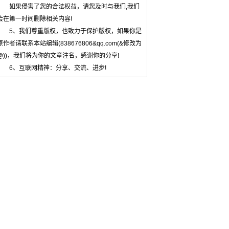
如果侵害了您的合法权益，请您及时与我们,我们
会在第一时间删除相关内容!
5、我们尊重版权，也致力于保护版权，如果你是
原作者请联系本站编辑(838676806&qq.com(&修改为
@))，我们将为你的文章注名，感谢你的分享!
6、互联网精神：分享、交流、进步!