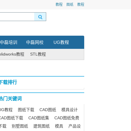
教程
图纸
教程
中磊培训
中磊网校
UG教程
olidworks教程
STL教程
下载排行
热门关键词
UG教程
图纸下载
CAD图纸
模具设计
CAD图纸下载
CAD图纸集
CAD图纸免费
下载
别墅图纸
建筑图纸
模具
产品设