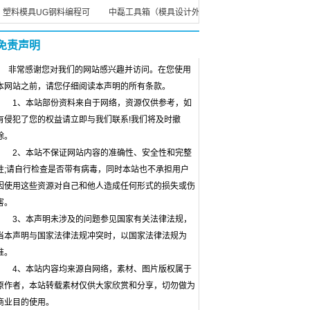
塑料模具UG钢料编程可
中磊工具箱（模具设计外
免责声明
非常感谢您对我们的网站感兴趣并访问。在您使用
本网站之前，请您仔细阅读本声明的所有条款。
1、本站部份资料来自于网络，资源仅供参考，如
有侵犯了您的权益请立即与我们联系!我们将及时撤
除。
2、本站不保证网站内容的准确性、安全性和完整
性;请自行检查是否带有病毒，同时本站也不承担用户
因使用这些资源对自己和他人造成任何形式的损失或伤
害。
3、本声明未涉及的问题参见国家有关法律法规，
当本声明与国家法律法规冲突时，以国家法律法规为
准。
4、本站内容均来源自网络，素材、图片版权属于
原作者，本站转载素材仅供大家欣赏和分享，切勿做为
商业目的使用。