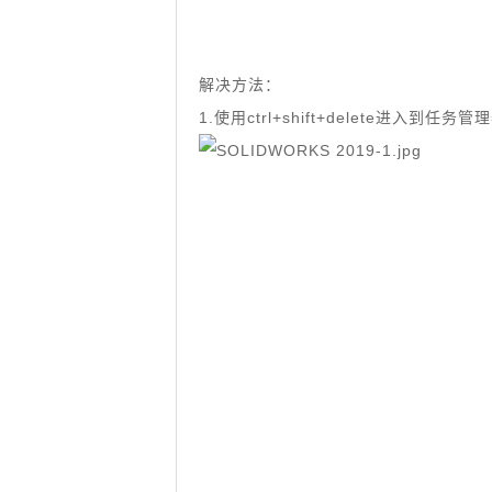
解决方法：
1.使用ctrl+shift+delete进入到任